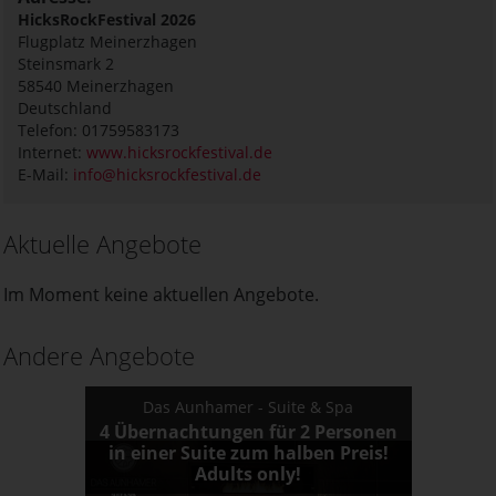
HicksRockFestival 2026
Flugplatz Meinerzhagen
Steinsmark 2
58540
Meinerzhagen
Deutschland
Telefon: 01759583173
Internet:
www.hicksrockfestival.de
E-Mail:
info@hicksrockfestival.de
Aktuelle Angebote
Im Moment keine aktuellen Angebote.
Andere Angebote
Das Aunhamer - Suite & Spa
4 Übernachtungen für 2 Personen
in einer Suite zum halben Preis!
Adults only!