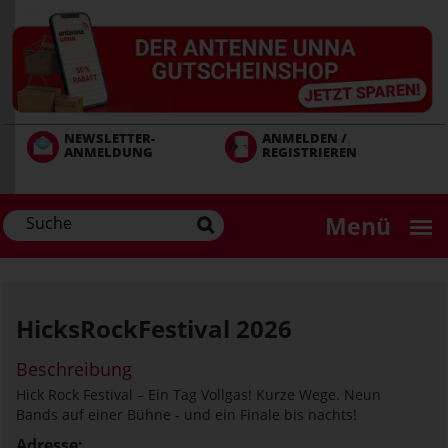
Direkt
zum
Inhalt
NEWSLETTER-
ANMELDEN /
ANMELDUNG
REGISTRIEREN
Menü
HicksRockFestival 2026
Beschreibung
Hick Rock Festival – Ein Tag Vollgas! Kurze Wege. Neun
Bands auf einer Bühne - und ein Finale bis nachts!
Adresse: