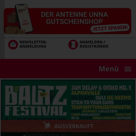
Direkt
zum
Inhalt
NEWSLETTER-
ANMELDEN /
ANMELDUNG
REGISTRIEREN
Menü
AUSVERKAUFT