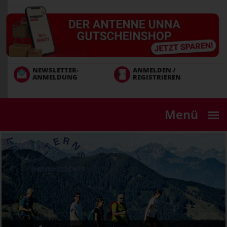
Direkt
zum
Inhalt
NEWSLETTER-
ANMELDEN /
ANMELDUNG
REGISTRIEREN
Menü