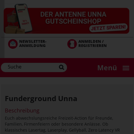
Direkt
zum
Inhalt
NEWSLETTER-
ANMELDEN /
ANMELDUNG
REGISTRIEREN
Menü
Funderground Unna
Beschreibung
Euch abwechslungsreiche Freizeit-Action für Freunde,
Familien, Firmenfeiern oder besondere Anlässe. Ob
klassisches Lasertag, Laserplay, Gellyball, Zero Latency VR