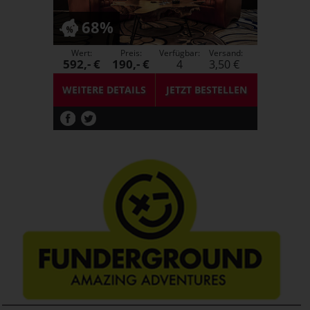
68%
Wert:
Preis:
Verfügbar:
Versand:
592,- €
190,- €
4
3,50 €
WEITERE DETAILS
JETZT
BESTELLEN