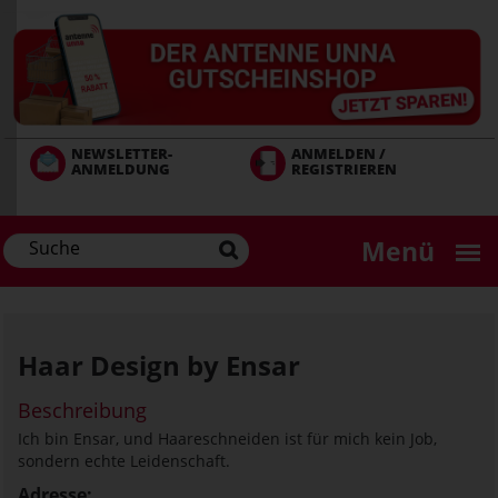
Direkt
zum
Inhalt
NEWSLETTER-
ANMELDEN /
ANMELDUNG
REGISTRIEREN
Menü
Haar Design by Ensar
Beschreibung
Ich bin Ensar, und Haareschneiden ist für mich kein Job,
sondern echte Leidenschaft.
Adresse: